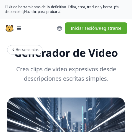
El kit de herramientas de IA definitivo. Edita, crea, traduce y borra. ¡Ya
disponible! ¡Haz clic para probarla!
Iniciar sesión/Registrarse
Open main menu
Generador de Video
Herramientas
Crea clips de video expresivos desde
descripciones escritas simples.