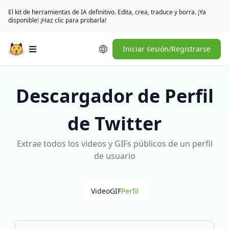
El kit de herramientas de IA definitivo. Edita, crea, traduce y borra. ¡Ya
disponible! ¡Haz clic para probarla!
Iniciar sesión/Registrarse
Open main menu
Descargador de Perfil
de Twitter
Extrae todos los videos y GIFs públicos de un perfil
de usuario
Video
GIF
Perfil