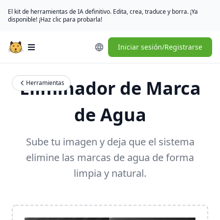
El kit de herramientas de IA definitivo. Edita, crea, traduce y borra. ¡Ya
disponible! ¡Haz clic para probarla!
Iniciar sesión/Registrarse
Open main menu
Eliminador de Marca
Herramientas
de Agua
Sube tu imagen y deja que el sistema
elimine las marcas de agua de forma
limpia y natural.