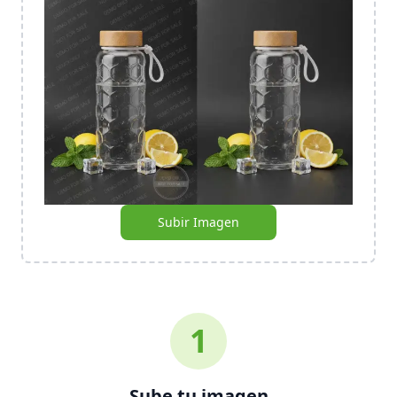
Subir Imagen
1
Sube tu imagen