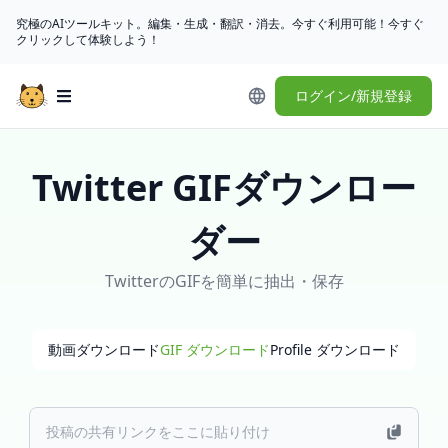
究極のAIツールキット。編集・生成・翻訳・消去。今すぐ利用可能！今すぐ
クリックして体験しよう！
ログイン/新規登録
Open main menu
Twitter GIFダウンロー
ダー
TwitterのGIFを簡単に抽出・保存
動画ダウンロード
GIF ダウンロード
Profile ダウンロード