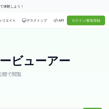
して体験しよう！
ィリエイト
デスクトップ
API
ログイン/新規登録
ーリービューアー
非公開で閲覧