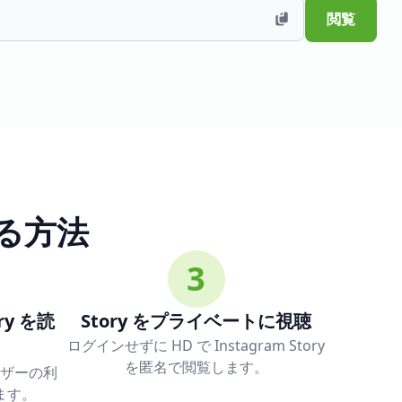
閲覧
する方法
3
y を読
Story をプライベートに視聴
ログインせずに HD で Instagram Story
を匿名で閲覧します。
ザーの利
みます。