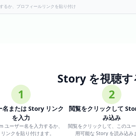
Story を視聴
1
2
名または Story リンク
閲覧をクリックして Stor
を入力
み込み
gram ユーザー名を入力するか、
閲覧をクリックして、このユー
ry リンクを貼り付けます。
用可能な Story を読み込