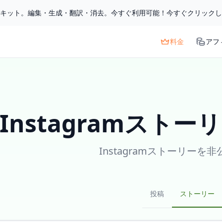
ルキット。編集・生成・翻訳・消去。今すぐ利用可能！今すぐクリック
料金
アフ
Instagramスト
Instagramストーリーを
投稿
ストーリー