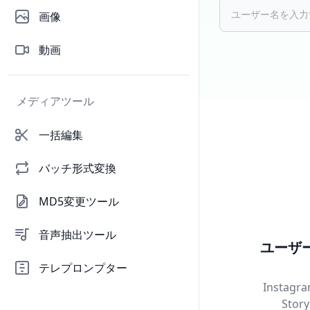
画像
動画
メディアツール
一括編集
バッチ形式変換
MD5変更ツール
音声抽出ツール
ユーザー
テレプロンプター
Insta
Sto